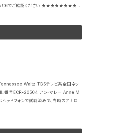
5と6でご確認ください ★★★★★★★★★
altz TBSテレビ系全国ネッ