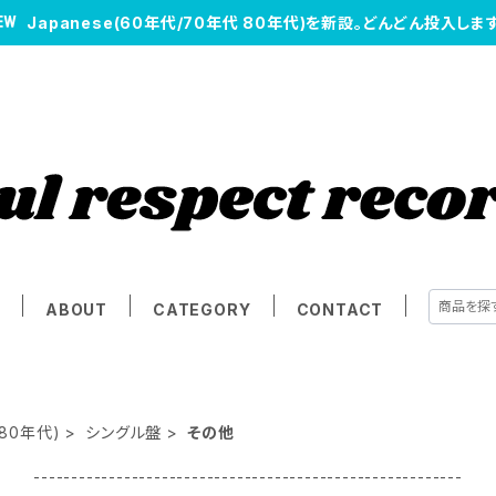
Japanese(60年代/70年代 80年代)を新設。どんどん投入します
E
ABOUT
CATEGORY
CONTACT
 80年代)
シングル盤
その他
---------------------------------------------------------