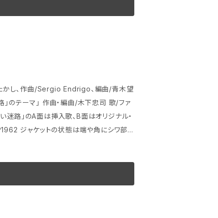
羽たかし、作曲/Sergio Endrigo、編曲/青木望
盤としては特に問題ないように思われました