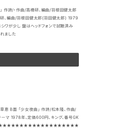
われました
隆、作曲/