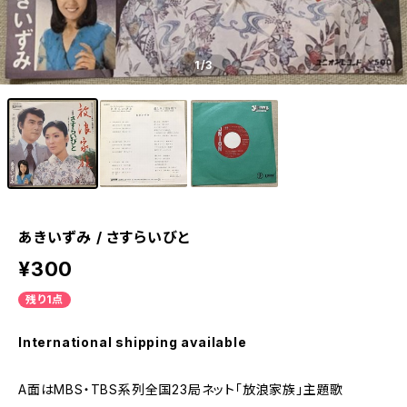
1
/3
あきいずみ / さすらいびと
¥300
残り1点
International shipping available
A面はMBS・TBS系列全国23局ネット「放浪家族」主題歌