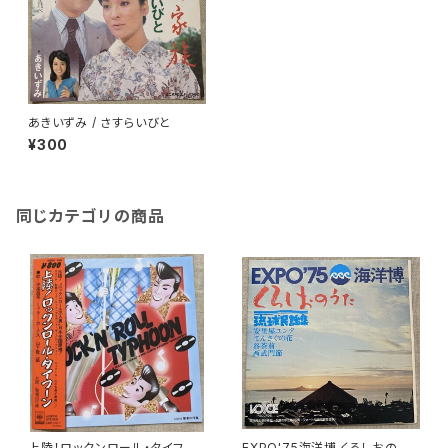
あきいずみ / さすらいびと
¥300
同じカテゴリの商品
上陸！ロックンロール・タイフー
EXPO'75海洋博 くろしおのう