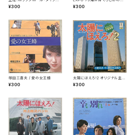
ン
た 琉球民謡集
¥300
¥300
塚田三喜夫 / 愛の女王蜂
太陽にほえろ!2 オリジナル主題
曲集
¥300
¥300