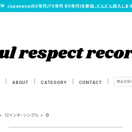
Japanese(60年代/70年代 80年代)を新設。どんどん投入します
E
ABOUT
CATEGORY
CONTACT
12インチ・シングル
O
---------------------------------------------------------