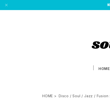
HOM
HOME
Disco / Soul / Jazz / Fusion