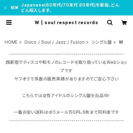
Japanese(60年代/70年代 80年代)を新設。どん
どん投入します。
W | soul respect records
HOME
Disco / Soul / Jazz / Fusion
シングル盤
W
---------------------------------------------------------
西新宿でディスコや和モノのレコードを取り扱っているWebショッ
プです
ヤフオクで多数の販売実績がありますのでご安心下さい
こちらでは女性アイドルのシングル盤を出品中！
一番お安い送料はゆうメール150円｡6枚まで同料金です
---------------------------------------------------------