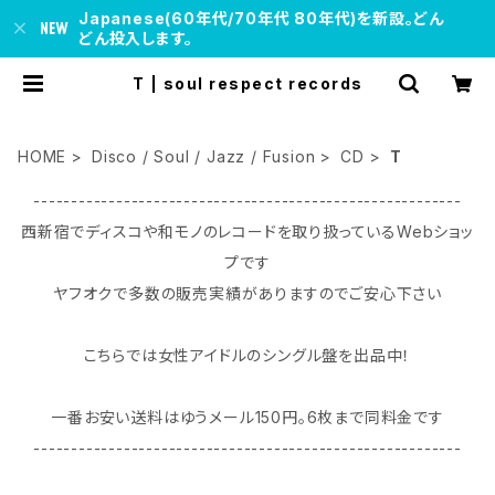
Japanese(60年代/70年代 80年代)を新設。どん
どん投入します。
T | soul respect records
HOME
Disco / Soul / Jazz / Fusion
CD
T
---------------------------------------------------------
西新宿でディスコや和モノのレコードを取り扱っているWebショッ
プです
ヤフオクで多数の販売実績がありますのでご安心下さい
こちらでは女性アイドルのシングル盤を出品中！
一番お安い送料はゆうメール150円｡6枚まで同料金です
---------------------------------------------------------