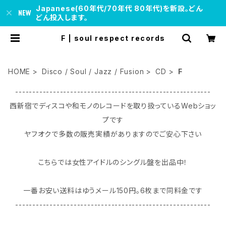
Japanese(60年代/70年代 80年代)を新設。どん
どん投入します。
F | soul respect records
HOME
Disco / Soul / Jazz / Fusion
CD
F
---------------------------------------------------------
西新宿でディスコや和モノのレコードを取り扱っているWebショッ
プです
ヤフオクで多数の販売実績がありますのでご安心下さい
こちらでは女性アイドルのシングル盤を出品中！
一番お安い送料はゆうメール150円｡6枚まで同料金です
---------------------------------------------------------