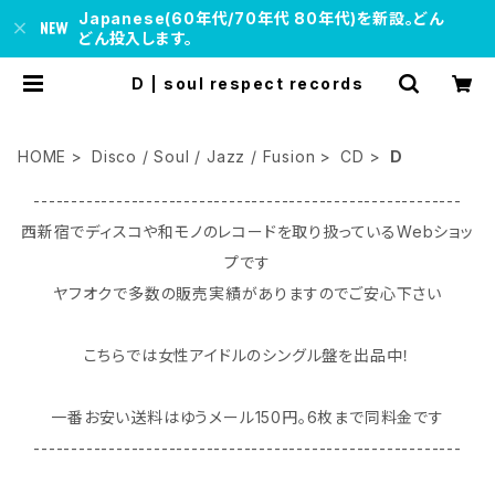
Japanese(60年代/70年代 80年代)を新設。どん
どん投入します。
D | soul respect records
HOME
Disco / Soul / Jazz / Fusion
CD
D
---------------------------------------------------------
西新宿でディスコや和モノのレコードを取り扱っているWebショッ
プです
ヤフオクで多数の販売実績がありますのでご安心下さい
こちらでは女性アイドルのシングル盤を出品中！
一番お安い送料はゆうメール150円｡6枚まで同料金です
---------------------------------------------------------