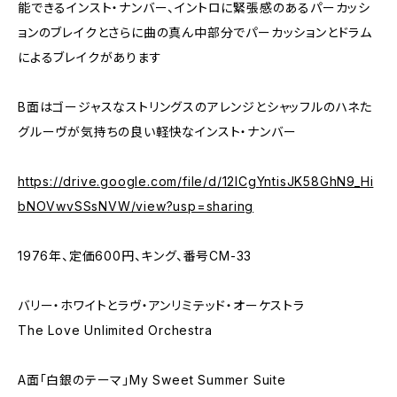
能できるインスト・ナンバー、イントロに緊張感のあるパーカッシ
ョンのブレイクとさらに曲の真ん中部分でパーカッションとドラム
によるブレイクがあります
B面はゴージャスなストリングスのアレンジとシャッフルのハネた
グルーヴが気持ちの良い軽快なインスト・ナンバー
https://drive.google.com/file/d/12lCgYntisJK58GhN9_Hi
bNOVwvSSsNVW/view?usp=sharing
1976年、定価600円、キング、番号CM-33
バリー・ホワイトとラヴ・アンリミテッド・オーケストラ
The Love Unlimited Orchestra
A面「白銀のテーマ」My Sweet Summer Suite