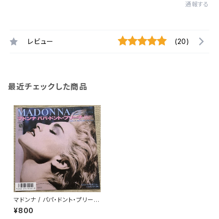
通報する
レビュー
(20)
最近チェックした商品
マドンナ / パパ・ドント・プリーチ
アンケート葉書付
¥800