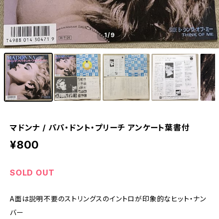
1
/9
マドンナ / パパ・ドント・プリーチ アンケート葉書付
¥800
SOLD OUT
A面は説明不要のストリングスのイントロが印象的なヒット・ナン
バー