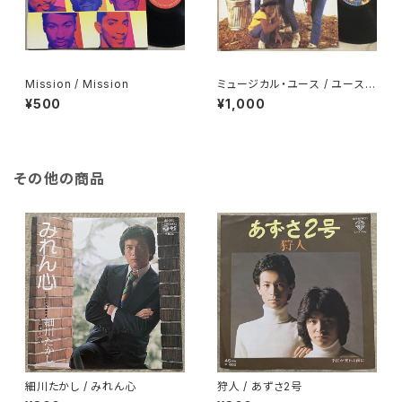
Mission / Mission
ミュージカル・ユース / ユース・
オブ・トゥデイ
¥500
¥1,000
その他の商品
細川たかし / みれん心
狩人 / あずさ2号