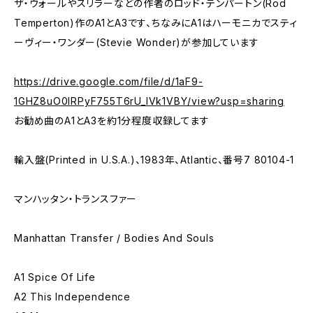
ザ・ウォールやスリラーなどの作者のロッド・テンパートン(Rod
Temperton)作のA1とA3です、ちなみにA1はハーモニカでスティ
ーヴィー・ワンダー(Stevie Wonder)が参加しています
https://drive.google.com/file/d/1aF9-
1GHZ8uO0IRPyF755T6rU_IVk1VBY/view?usp=sharing
お勧め曲のA1とA3を約1分程度収録してます
輸入盤(Printed in U.S.A.)、1983年、Atlantic、番号7 80104-1
マンハッタン・トランスファー
Manhattan Transfer / Bodies And Souls
A1 Spice Of Life
A2 This Independence