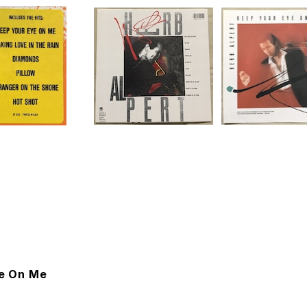
ye On Me