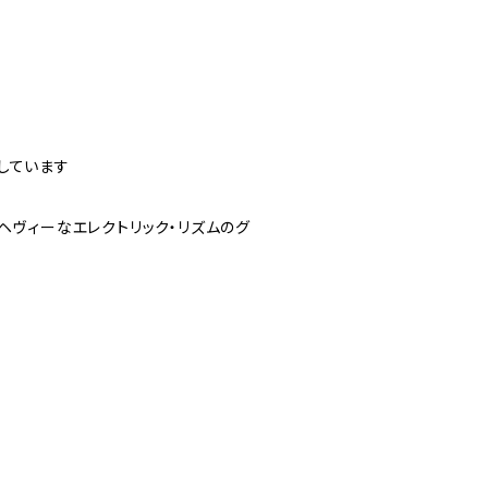
参加しています
でヘヴィーなエレクトリック・リズムのグ