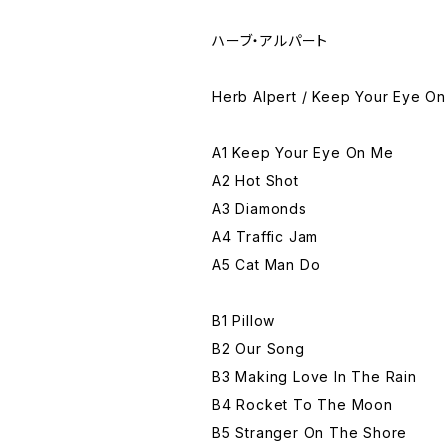
ハーブ・アルパート
Herb Alpert / Keep Your Eye O
A1 Keep Your Eye On Me
A2 Hot Shot
A3 Diamonds
A4 Traffic Jam
A5 Cat Man Do
B1 Pillow
B2 Our Song
B3 Making Love In The Rain
B4 Rocket To The Moon
B5 Stranger On The Shore