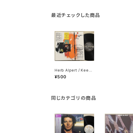
最近チェックした商品
Herb Alpert / Keep
Your Eye On Me
¥500
同じカテゴリの商品