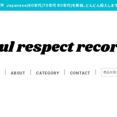
Japanese(60年代/70年代 80年代)を新設。どんどん投入します
E
ABOUT
CATEGORY
CONTACT