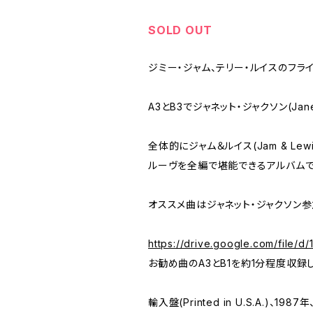
SOLD OUT
ジミー・ジャム、テリー・ルイスのフライ
A3とB3でジャネット・ジャクソン(Jane
全体的にジャム＆ルイス(Jam & L
ルーヴを全編で堪能できるアルバム
オススメ曲はジャネット・ジャクソン参
https://drive.google.com/fil
お勧め曲のA3とB1を約1分程度収録
輸入盤(Printed in U.S.A.)、1987