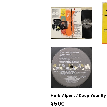
Herb Alpert / Keep Your E
¥500