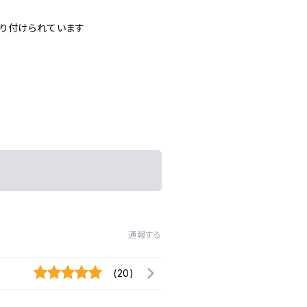
貼り付けられています
通報する
(20)