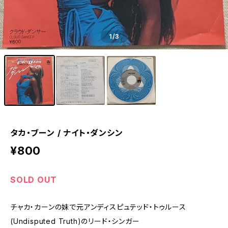
1
/3
タカ・ブーン / ナイト・ダンシン
¥800
SOLD OUT
チャカ・カーンの妹で元アンディスピュテッド・トゥルース
(Undisputed Truth)のリード・シンガー