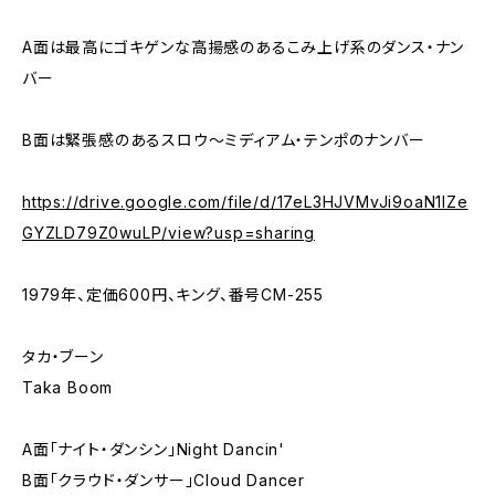
A面は最高にゴキゲンな高揚感のあるこみ上げ系のダンス・ナン
バー
B面は緊張感のあるスロウ～ミディアム・テンポのナンバー
https://drive.google.com/file/d/17eL3HJVMvJi9oaN1lZe
GYZLD79Z0wuLP/view?usp=sharing
1979年、定価600円、キング、番号CM-255
タカ・ブーン
Taka Boom
A面「ナイト・ダンシン」Night Dancin'
B面「クラウド・ダンサー」Cloud Dancer