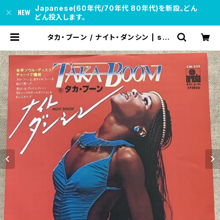
Japanese(60年代/70年代 80年代)を新設。どん
どん投入します。
タカ・ブーン / ナイト・ダンシン | sou
l respect records