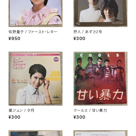
佐野量子 / ファースト・レター
狩人 / あずさ2号
¥950
¥300
黛ジュン / 夕月
クールス / 甘い暴力
¥300
¥300