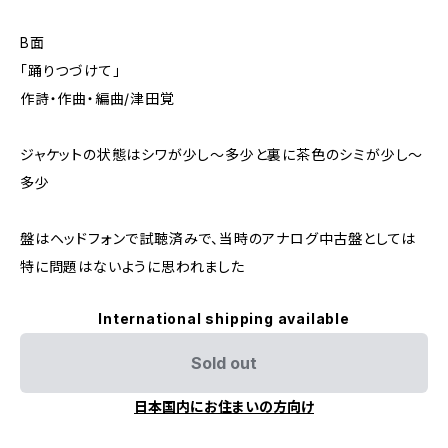
B面
「踊りつづけて」
作詩・作曲・編曲/津田覚
ジャケットの状態はシワが少し～多少と裏に茶色のシミが少し～
多少
盤はヘッドフォンで試聴済みで、当時のアナログ中古盤としては
特に問題はないように思われました
International shipping available
Sold out
日本国内にお住まいの方向け