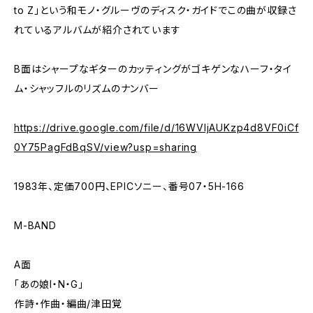
to Z」という和モノ・グルーヴのディスク・ガイドでこの曲が収録さ
れているアルバムが紹介されています
B面はシャープなギターのカッティングがゴキゲンなハーフ・タイ
ム・シャッフルのリズムのナンバー
https://drive.google.com/file/d/16WVljAUKzp4d8VF0iCf
0Y75PagFdBqSV/view?usp=sharing
1983年、定価700円、EPICソニー、番号07・5H-166
M-BAND
A面
「あの娘I・N・G」
作詩・作曲・編曲/津田覚