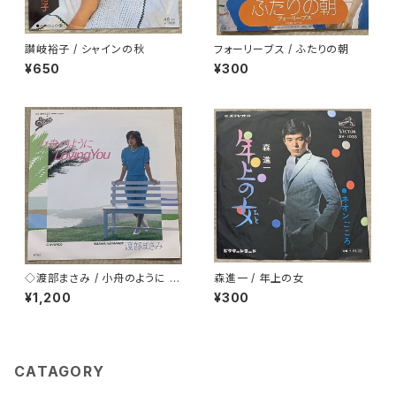
讃岐裕子 / シャインの秋
フォーリーブス / ふたりの朝
¥650
¥300
◇渡部まさみ / 小舟のように L
森進一 / 年上の女
oving You
¥1,200
¥300
CATAGORY