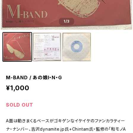
1
/3
M-BAND / あの娘I・N・G
¥1,000
SOLD OUT
A面は動きまくるベースがゴキゲンなイケイケのファンカラティー
ナ・ナンバー、吉沢dynamite.jp氏+Chintam氏・監修の「和モノA