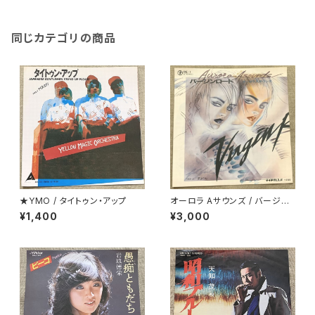
同じカテゴリの商品
★YMO / タイトゥン・アップ
オーロラ Aサウンズ / バージン
ロード
¥1,400
¥3,000