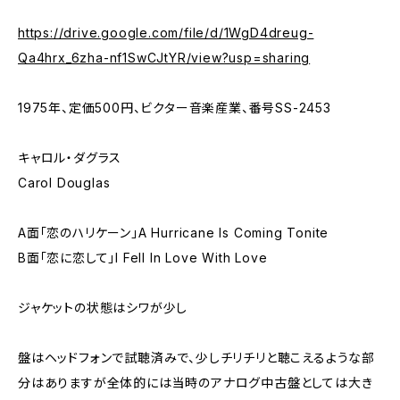
https://drive.google.com/file/d/1WgD4dreug-
Qa4hrx_6zha-nf1SwCJtYR/view?usp=sharing
1975年、定価500円、ビクター音楽産業、番号SS-2453
キャロル・ダグラス
Carol Douglas
A面「恋のハリケーン」A Hurricane Is Coming Tonite
B面「恋に恋して」I Fell In Love With Love
ジャケットの状態はシワが少し
盤はヘッドフォンで試聴済みで、少しチリチリと聴こえるような部
分はありますが全体的には当時のアナログ中古盤としては大き