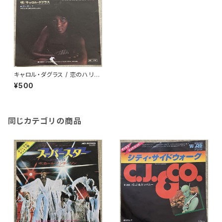
キャロル・ダグラス / 恋のハリケ
ーン
¥500
同じカテゴリの商品