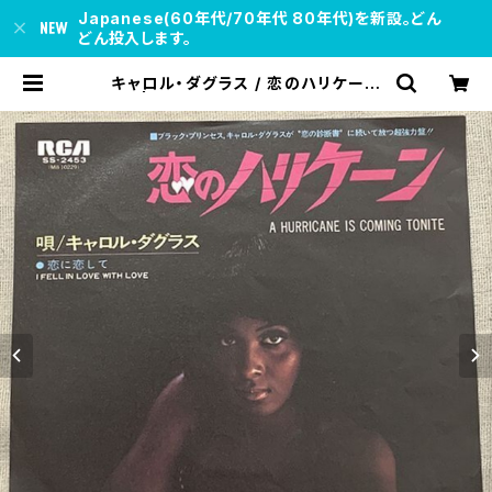
Japanese(60年代/70年代 80年代)を新設。どん
どん投入します。
キャロル・ダグラス / 恋のハリケーン
| soul respect records