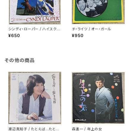
シンディ・ローパー / ハイスクー
チ・ライツ / オー・ガール
ルはダンステリア
¥650
¥950
その他の商品
渡辺真知子 / たとえば…たとえ
森進一 / 年上の女