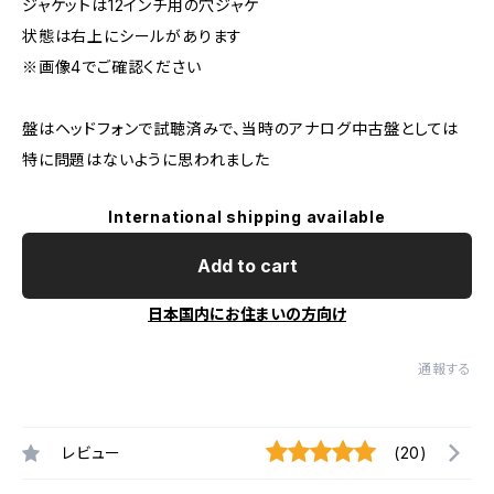
ジャケットは12インチ用の穴ジャケ
状態は右上にシールがあります
※画像4でご確認ください
盤はヘッドフォンで試聴済みで、当時のアナログ中古盤としては
特に問題はないように思われました
International shipping available
Add to cart
日本国内にお住まいの方向け
通報する
レビュー
(20)