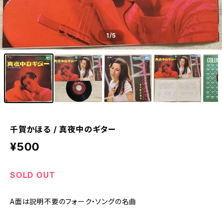
1
/5
千賀かほる / 真夜中のギター
¥500
SOLD OUT
A面は説明不要のフォーク・ソングの名曲