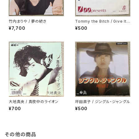
竹内まりや / 夢の続き
Tommy the Bitch / Give It
To Me
¥7,700
¥500
大地真央 / 真夜中のライオン
坪田直子 / ジングル・ジャングル
¥700
¥500
その他の商品