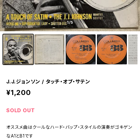
1
/5
J.J.ジョンソン / タッチ・オブ・サテン
¥1,200
SOLD OUT
オススメ曲はクールなハード・バップ・スタイルの演奏がゴキゲン
なA1とB1です