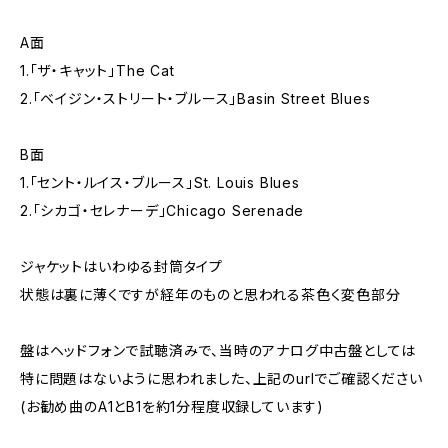
A面
1.「ザ・キャット」The Cat
2.「ベイジン・ストリート・ブルース」Basin Street Blues
B面
1.「セント・ルイス・ブルース」St. Louis Blues
2.「シカゴ・セレナーデ」Chicago Serenade
ジャケットはいわゆる封筒タイプ
状態は裏に薄くですが経年のものと思われる茶色く変色部分
盤はヘッドフォンで試聴済みで、当時のアナログ中古盤としては
特に問題はないように思われました、上記のurlでご確認ください
(お勧め曲のA1とB1を約1分程度収録しています)