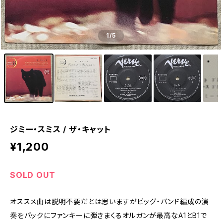
1
/5
ジミー・スミス / ザ・キャット
¥1,200
SOLD OUT
オススメ曲は説明不要だとは思いますがビッグ・バンド編成の演
奏をバックにファンキーに弾きまくるオルガンが最高なA1とB1で