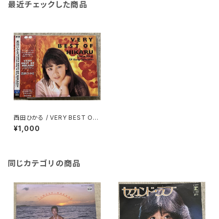
最近チェックした商品
西田ひかる / VERY BEST OF
HIKARU
¥1,000
同じカテゴリの商品