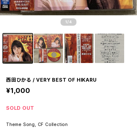
1
/4
西田ひかる / VERY BEST OF HIKARU
¥1,000
SOLD OUT
Theme Song, CF Collection