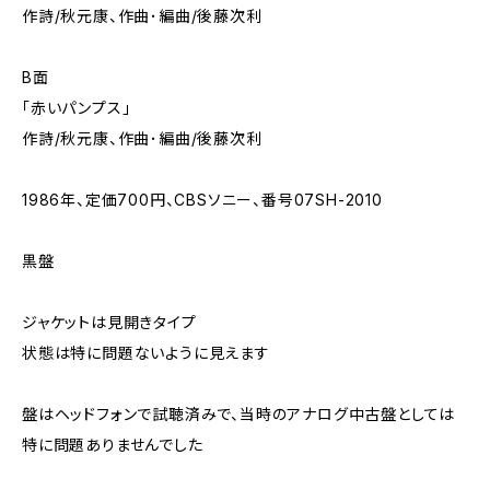
作詩/秋元康、作曲･編曲/後藤次利
B面
「赤いパンプス」
作詩/秋元康、作曲･編曲/後藤次利
1986年、定価700円、CBSソニー、番号07SH-2010
黒盤
ジャケットは見開きタイプ
状態は特に問題ないように見えます
盤はヘッドフォンで試聴済みで、当時のアナログ中古盤としては
特に問題ありませんでした