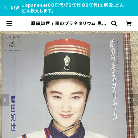
Japanese(60年代/70年代 80年代)を新設。どん
どん投入します。
原田知世 / 雨のプラネタリウム 黒盤
| soul respect records