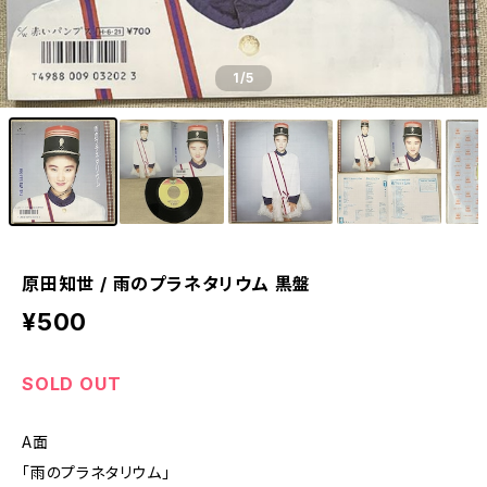
1
/5
原田知世 / 雨のプラネタリウム 黒盤
¥500
SOLD OUT
A面
「雨のプラネタリウム」