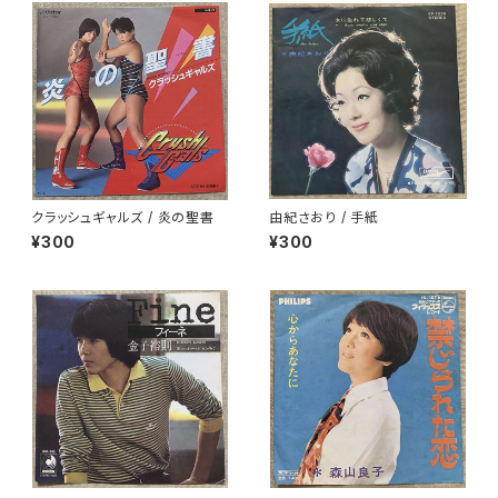
クラッシュギャルズ / 炎の聖書
由紀さおり / 手紙
¥300
¥300