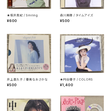
★坂井真紀 / Smiling
森川美穂 / タイムアイズ
¥600
¥500
井上喜久子 / 優美なおさかな
★円谷優子 / COLORS
¥500
¥1,400