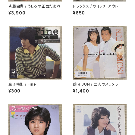
斉藤由貴 / うしろの正面だあれ
トラックス / ウォッチ・アウト
¥3,900
¥650
金子裕則 / Fine
鶴 & JUN / 二人のメラメラ
¥300
¥1,400