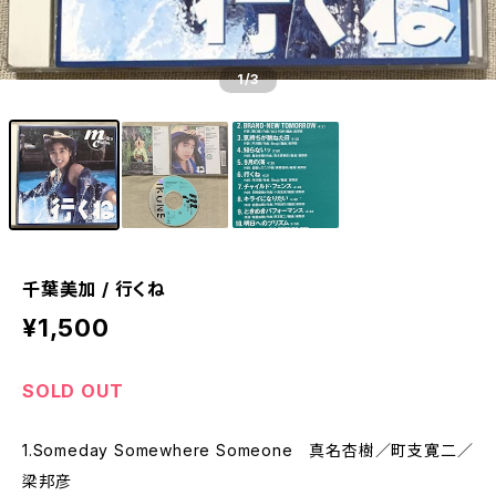
1
/3
千葉美加 / 行くね
¥1,500
SOLD OUT
1.Someday Somewhere Someone 真名杏樹／町支寛二／
梁邦彦