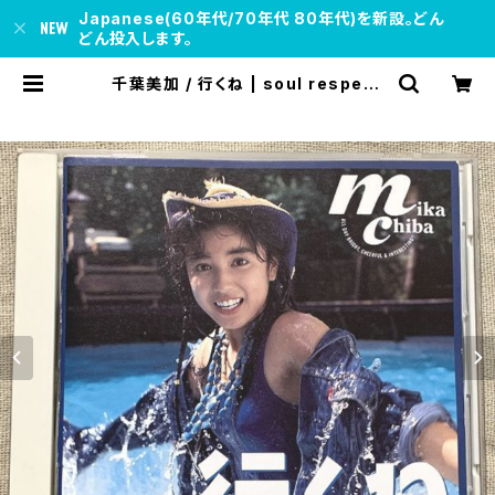
Japanese(60年代/70年代 80年代)を新設。どん
どん投入します。
千葉美加 / 行くね | soul respect
records