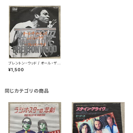
ブレントン・ウッド / オール・ザッ
ト・ジャズ
¥1,500
同じカテゴリの商品