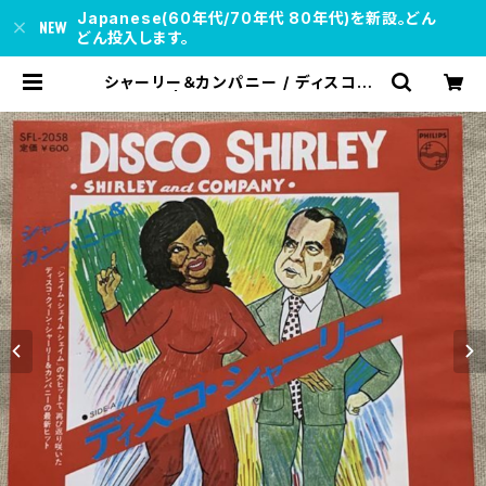
Japanese(60年代/70年代 80年代)を新設。どん
どん投入します。
シャーリー＆カンパニー / ディスコ・シ
ャーリー | soul respect records