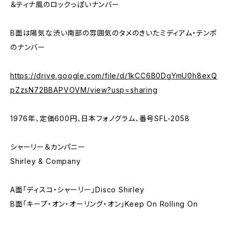
＆ティナ風のロックっぽいナンバー
B面は陽気な渋い南部の雰囲気のタメのきいたミディアム・テンポ
のナンバー
https://drive.google.com/file/d/1kCC6B0DgYmU0h8exQ
pZzsN72BBAPVOVM/view?usp=sharing
1976年、定価600円、日本フォノグラム、番号SFL-2058
シャーリー＆カンパニー
Shirley & Company
A面「ディスコ・シャーリー」Disco Shirley
B面「キープ・オン・オーリング・オン」Keep On Rolling On