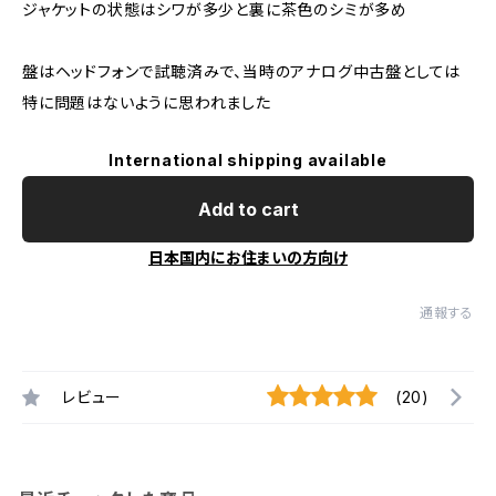
ジャケットの状態はシワが多少と裏に茶色のシミが多め
盤はヘッドフォンで試聴済みで、当時のアナログ中古盤としては
特に問題はないように思われました
International shipping available
Add to cart
日本国内にお住まいの方向け
通報する
レビュー
(20)