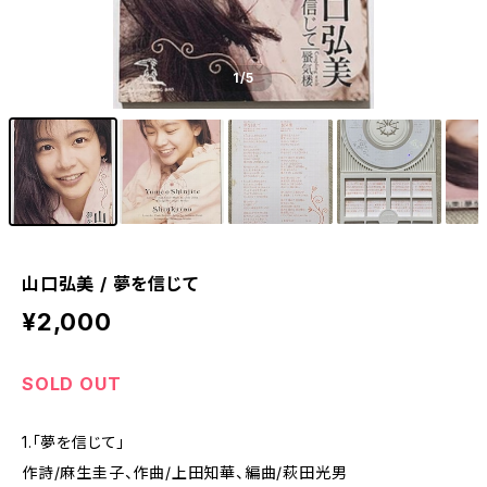
1
/5
山口弘美 / 夢を信じて
¥2,000
SOLD OUT
1.「夢を信じて」
作詩/麻生圭子、作曲/上田知華、編曲/萩田光男