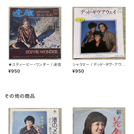
★スティービー・ワンダー / 迷信
シャラマー / デッド・ギヴ・アウェ
イ
¥950
¥950
その他の商品