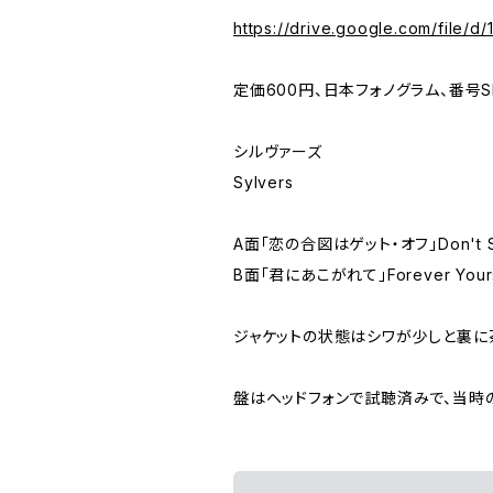
https://drive.google.com/file
定価600円、日本フォノグラム、番号SF
シルヴァーズ
Sylvers
A面「恋の合図はゲット・オフ」Don't Sto
B面「君にあこがれて」Forever Your
ジャケットの状態はシワが少しと裏
盤はヘッドフォンで試聴済みで、当時