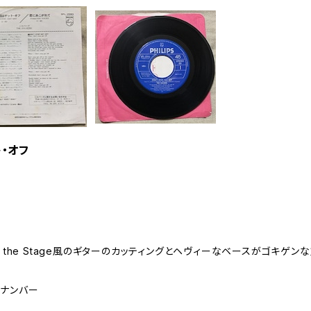
ト・オフ
ke It to the Stage風のギターのカッティングとヘヴィーなベースがゴキ
・ナンバー