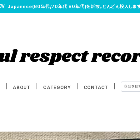
Japanese(60年代/70年代 80年代)を新設。どんどん投入します
E
ABOUT
CATEGORY
CONTACT