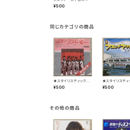
図はゲット・オフ
¥500
同じカテゴリの商品
★スタイリスティックス
★スタイリスティ
/ ユー・アンド・ミー
/ フロム・ザ・マ
¥500
¥500
その他の商品