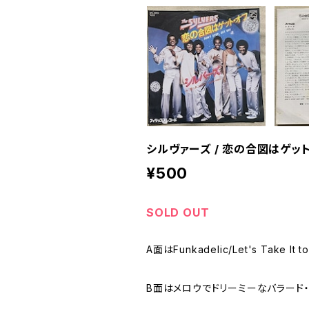
シルヴァーズ / 恋の合図はゲッ
¥500
SOLD OUT
A面はFunkadelic/Let's Ta
B面はメロウでドリーミーなバラード