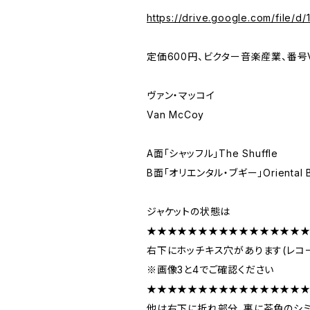
https://drive.google.com/fil
定価600円、ビクター音楽産業、番号VI
ヴァン・マッコイ
Van McCoy
A面「シャッフル」The Shuffle
B面「オリエンタル・ブギー」Oriental B
ジャケットの状態は
★★★★★★★★★★★★★★★
右下にホッチキス穴があります(レコ
※画像3と4でご確認ください
★★★★★★★★★★★★★★★
他は右下に折れ部分、裏に茶色のシミ