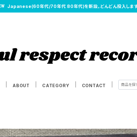
Japanese(60年代/70年代 80年代)を新設。どんどん投入します
E
ABOUT
CATEGORY
CONTACT