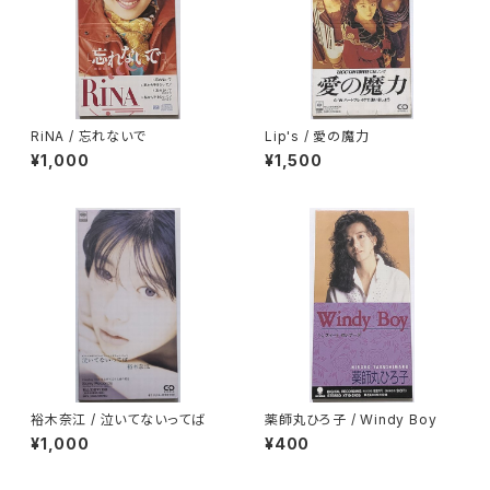
RiNA / 忘れないで
Lip's / 愛の魔力
¥1,000
¥1,500
裕木奈江 / 泣いてないってば
薬師丸ひろ子 / Windy Boy
¥1,000
¥400