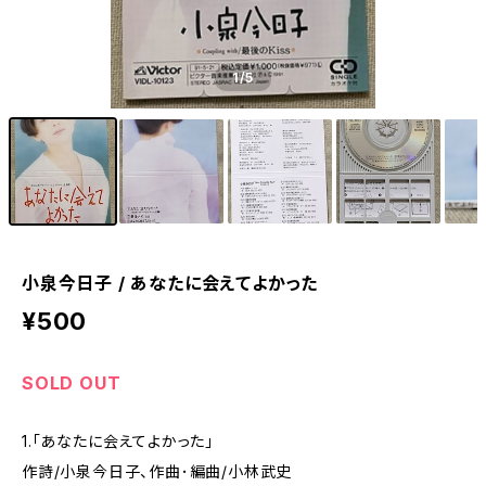
1
/5
小泉今日子 / あなたに会えてよかった
¥500
SOLD OUT
1.「あなたに会えてよかった」
作詩/小泉今日子、作曲･編曲/小林武史