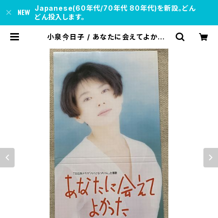
Japanese(60年代/70年代 80年代)を新設。どん
どん投入します。
小泉今日子 / あなたに会えてよかった
| soul respect records