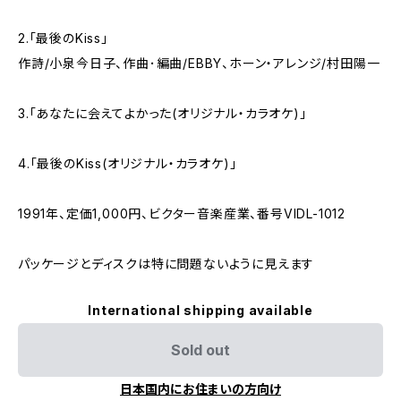
2.「最後のKiss」
作詩/小泉今日子、作曲･編曲/EBBY、ホーン・アレンジ/村田陽一
3.「あなたに会えてよかった(オリジナル・カラオケ)」
4.「最後のKiss(オリジナル・カラオケ)」
1991年、定価1,000円、ビクター音楽産業、番号VIDL-1012
パッケージとディスクは特に問題ないように見えます
International shipping available
Sold out
日本国内にお住まいの方向け