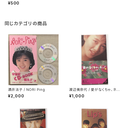
かった
¥500
同じカテゴリの商品
酒井法子 / NORI Ping
渡辺美奈代 / 愛がなくちゃ、ネ
ッ！
¥2,000
¥1,000