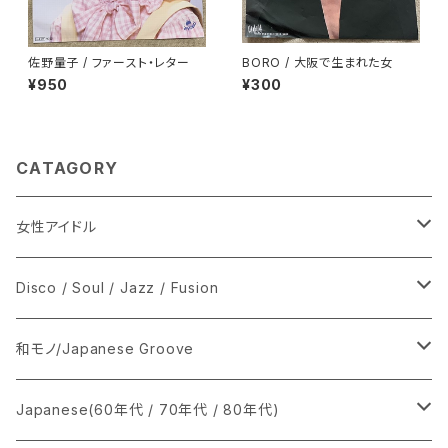
佐野量子 / ファースト・レター
BORO / 大阪で生まれた女
¥950
¥300
CATAGORY
女性アイドル
シングル盤
Disco / Soul / Jazz / Fusion
あ行
LP
シングル盤
和モノ/Japanese Groove
か行
A
CD
12インチ・シングル
シングル盤
Japanese(60年代 / 70年代 / 80年代)