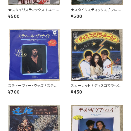
★スタイリスティックス / ユー・
★スタイリスティックス / フロ
アンド・ミー
ム・ザ・マウンテン
¥500
¥500
スティーヴィー・ウッズ / スティ
スカーレット / ディスコでラ・メ
ール・ザ・ナイト
ール
¥700
¥450