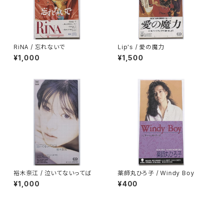
RiNA / 忘れないで
Lip's / 愛の魔力
¥1,000
¥1,500
裕木奈江 / 泣いてないってば
薬師丸ひろ子 / Windy Boy
¥1,000
¥400