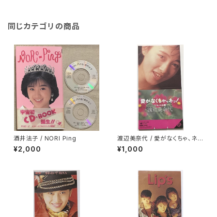
同じカテゴリの商品
酒井法子 / NORI Ping
渡辺美奈代 / 愛がなくちゃ、ネ
ッ！
¥2,000
¥1,000