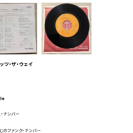
ザッツ・ザ・ウェイ
le
ス・ナンバー
じのファンク・ナンバー