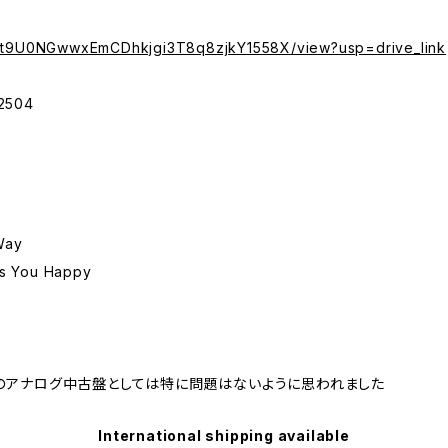
/d/1t9U0NGwwxEmCDhkjgi3T8q8zjkY1558X/view?usp=drive_link
2504
Way
You Happy
のアナログ中古盤としては特に問題はないように思われました
International shipping available