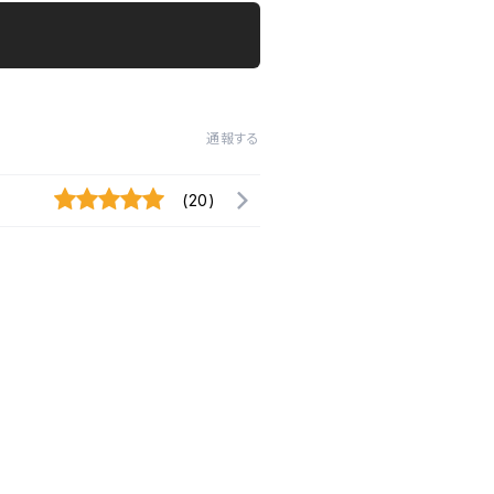
通報する
(20)