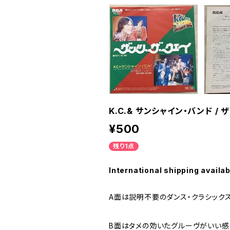
K.C.& サンシャイン・バンド / 
¥500
残り1点
International shipping availab
A面は説明不要のダンス・クラシック
B面はタメの効いたグルーヴがいい感