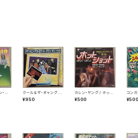
ン・バ
クール＆ザ・ギャング /
カレン・ヤング / ホット・
コンガ
ウン・ト
ステッピン・アウト
ショット
¥950
¥500
¥50