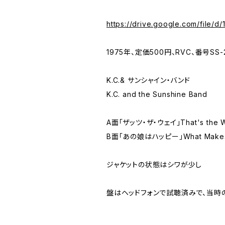
https://drive.google.com/file
1975年、定価500円、RVC、番号SS-
K.C.& サンシャイン・バンド
K.C. and the Sunshine Band
A面「ザッツ・ザ・ウェイ」That's the 
B面「あの娘はハッピー」What Makes 
ジャケットの状態はシワが少し
盤はヘッドフォンで試聴済みで、当時