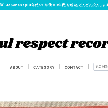
Japanese(60年代/70年代 80年代)を新設。どんどん投入します
E
ABOUT
CATEGORY
CONTACT