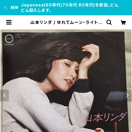
Japanese(60年代/70年代 80年代)を新設。どん
どん投入します。
山本リンダ / ゆれてムーン・ライト |
soul respect records