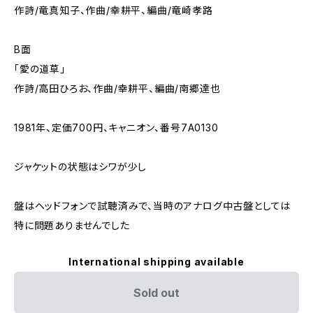
作詩/竜真知子、作曲/幸耕平、編曲/竜崎孝路
B面
「愛の道草」
作詩/高田ひろお、作曲/幸耕平、編曲/南郷達也
1981年、定価700円、キャニオン、番号7A0130
ジャケットの状態はシワが少し
盤はヘッドフォンで試聴済みで、当時のアナログ中古盤としては
特に問題ありませんでした
International shipping available
Sold out