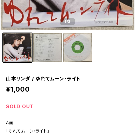
1
/3
山本リンダ / ゆれてムーン・ライト
¥1,000
SOLD OUT
A面
「ゆれてムーン・ライト」