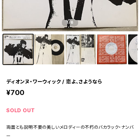
1
/6
ディオンヌ・ワーウィック / 恋よ、さようなら
¥700
SOLD OUT
両面とも説明不要の美しいメロディーの不朽のバカラック・ナンバ
ー