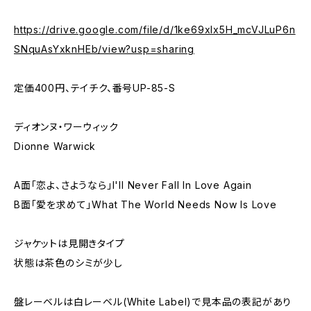
https://drive.google.com/file/d/1ke69xIx5H_mcVJLuP6n
SNquAsYxknHEb/view?usp=sharing
定価400円、テイチク、番号UP-85-S
ディオンヌ・ワーウィック
Dionne Warwick
A面「恋よ、さようなら」I'll Never Fall In Love Again
B面「愛を求めて」What The World Needs Now Is Love
ジャケットは見開きタイプ
状態は茶色のシミが少し
盤レーベルは白レーベル(White Label)で見本品の表記があり