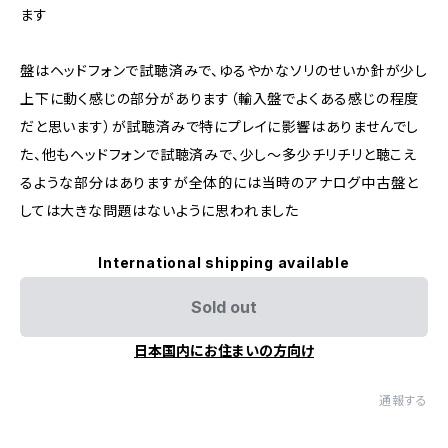
ます
盤はヘッドフォンで試聴済みで、ゆるやかなソリのせいか針が少し
上下に動く感じの部分があります（輸入盤でよくある感じの程度
だと思います）が試聴済みで特にプレイに影響はありませんでし
た、他もヘッドフォンで試聴済みで、少し～多少チリチリと聴こえ
るような部分はありますが全体的には当時のアナログ中古盤と
しては大きな問題はないように思われました
International shipping available
Sold out
日本国内にお住まいの方向け
通報する