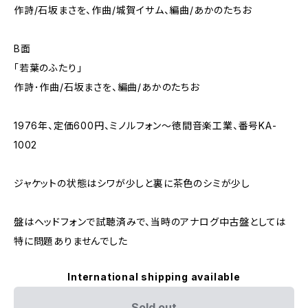
作詩/石坂まさを、作曲/城賀イサム、編曲/あかのたちお
B面
「若葉のふたり」
作詩･作曲/石坂まさを、編曲/あかのたちお
1976年、定価600円、ミノルフォン～徳間音楽工業、番号KA-
1002
ジャケットの状態はシワが少しと裏に茶色のシミが少し
盤はヘッドフォンで試聴済みで、当時のアナログ中古盤としては
特に問題ありませんでした
International shipping available
Sold out