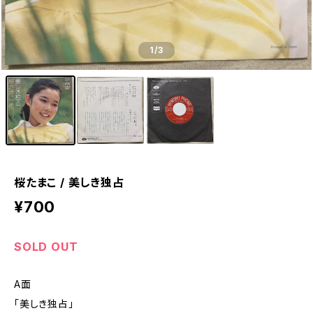
1
/3
桜たまこ / 美しき独占
¥700
SOLD OUT
A面
「美しき独占」