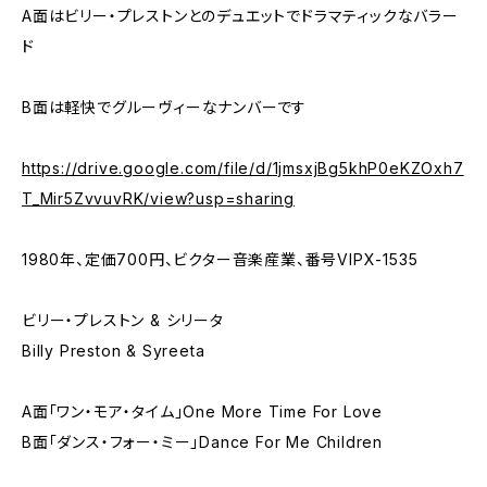
A面はビリー・プレストンとのデュエットでドラマティックなバラー
ド
B面は軽快でグルーヴィーなナンバーです
https://drive.google.com/file/d/1jmsxjBg5khP0eKZOxh7
T_Mir5ZvvuvRK/view?usp=sharing
1980年、定価700円、ビクター音楽産業、番号VIPX-1535
ビリー・プレストン & シリータ
Billy Preston & Syreeta
A面「ワン・モア・タイム」One More Time For Love
B面「ダンス・フォー・ミー」Dance For Me Children