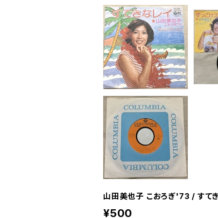
山田美也子 こおろぎ'73 / すて
¥500