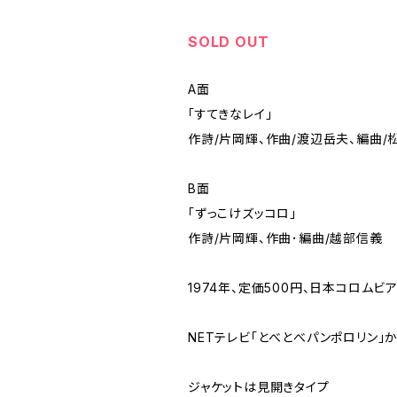
SOLD OUT
A面
「すてきなレイ」
作詩/片岡輝、作曲/渡辺岳夫、編曲/
B面
「ずっこけズッコロ」
作詩/片岡輝、作曲･編曲/越部信義
1974年、定価500円、日本コロムビア、
NETテレビ｢とべとべパンポロリン｣
ジャケットは見開きタイプ