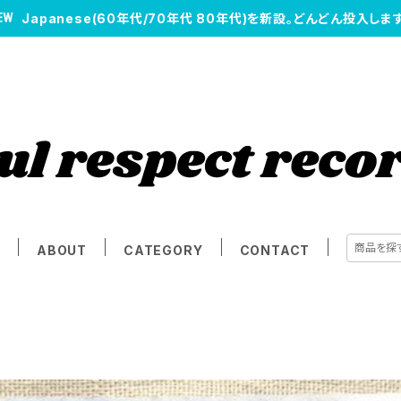
Japanese(60年代/70年代 80年代)を新設。どんどん投入します
E
ABOUT
CATEGORY
CONTACT