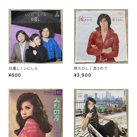
日暮し / いにしえ
原たかし / 流されて
¥600
¥3,900