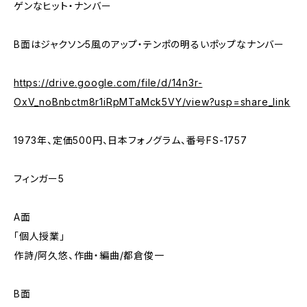
ゲンなヒット・ナンバー
B面はジャクソン5風のアップ・テンポの明るいポップなナンバー
https://drive.google.com/file/d/14n3r-
OxV_noBnbctm8r1iRpMTaMck5VY/view?usp=share_link
1973年、定価500円、日本フォノグラム、番号FS-1757
フィンガー5
A面
「個人授業」
作詩/阿久悠、作曲・編曲/都倉俊一
B面