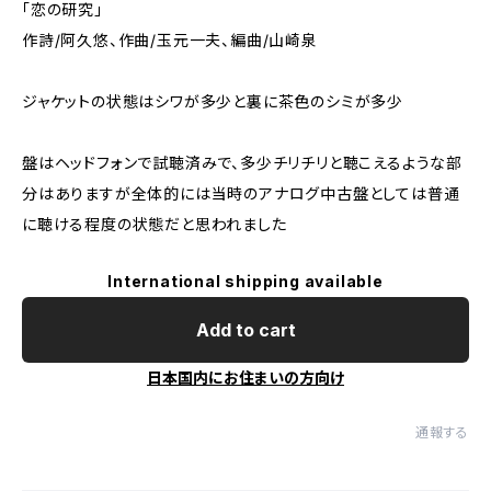
「恋の研究」
作詩/阿久悠、作曲/玉元一夫、編曲/山崎泉
ジャケットの状態はシワが多少と裏に茶色のシミが多少
盤はヘッドフォンで試聴済みで、多少チリチリと聴こえるような部
分はありますが全体的には当時のアナログ中古盤としては普通
に聴ける程度の状態だと思われました
International shipping available
Add to cart
日本国内にお住まいの方向け
通報する