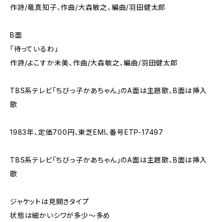
作詩/竜真知子、作曲/大森敏之、編曲/羽田健太郎
B面
「待っているわ」
作詩/よこすか未美、作曲/大森敏之、編曲/羽田健太郎
TBS系テレビ｢ちびっ子かあちゃん｣のA面は主題歌、B面は挿入
歌
1983年、定価700円、東芝EMI、番号ETP-17497
TBS系テレビ｢ちびっ子かあちゃん｣のA面は主題歌、B面は挿入
歌
ジャケットは見開きタイプ
状態は細かいシワが多少～多め