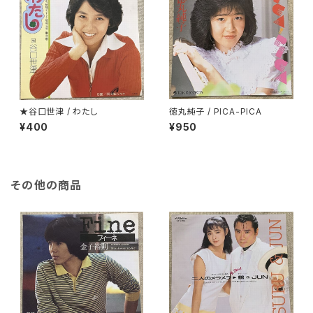
★谷口世津 / わたし
徳丸純子 / PICA-PICA
¥400
¥950
その他の商品