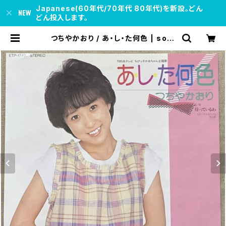
Japanese(60年代/70年代 80年代)を新設。どん
どん投入します。
つちやかおり / あ・し・た何色 | soul
respect records