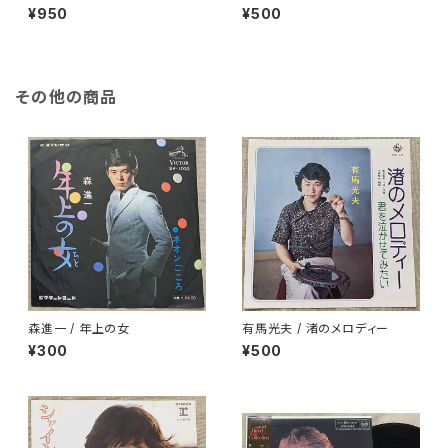
ン(桜の園)
¥950
¥500
その他の商品
森進一 / 年上の女
有馬光夫 / 渚のメロディー
¥300
¥500