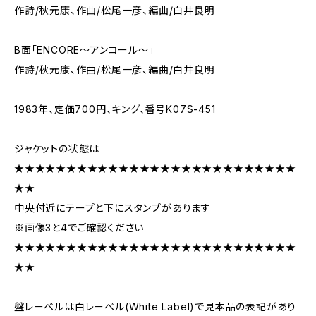
作詩/秋元康、作曲/松尾一彦、編曲/白井良明
B面「ENCORE～アンコール～」
作詩/秋元康、作曲/松尾一彦、編曲/白井良明
1983年、定価700円、キング、番号K07S-451
ジャケットの状態は
★★★★★★★★★★★★★★★★★★★★★★★★★★★
★★
中央付近にテープと下にスタンプがあります
※画像3と4でご確認ください
★★★★★★★★★★★★★★★★★★★★★★★★★★★
★★
盤レーベルは白レーベル(White Label)で見本品の表記があり