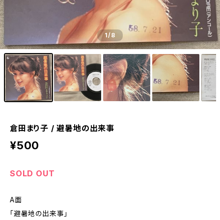
1
/8
倉田まり子 / 避暑地の出来事
¥500
SOLD OUT
A面
「避暑地の出来事」