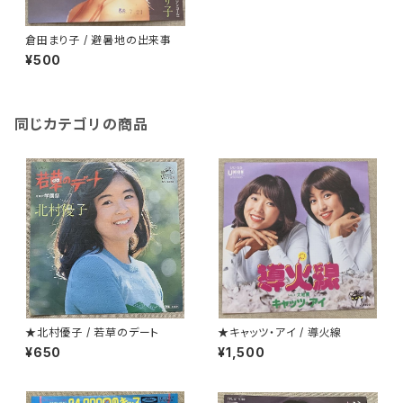
倉田まり子 / 避暑地の出来事
¥500
同じカテゴリの商品
★北村優子 / 若草のデート
★キャッツ・アイ / 導火線
¥650
¥1,500