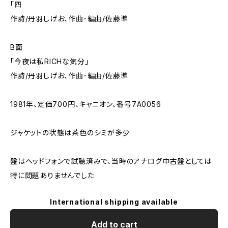
「四
作詩/丹羽しげお、作曲･編曲/佐藤準
B面
「今夜は私RICHな気分」
作詩/丹羽しげお、作曲･編曲/佐藤準
1981年、定価700円、キャニオン、番号7A0056
ジャケットの状態は茶色のシミが多少
盤はヘッドフォンで試聴済みで、当時のアナログ中古盤としては
特に問題ありませんでした
International shipping available
Add to cart