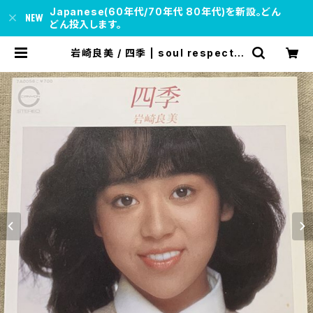
Japanese(60年代/70年代 80年代)を新設。どん
どん投入します。
岩崎良美 / 四季 | soul respect r
ecords