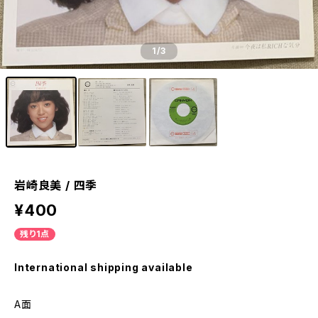
1
/3
岩崎良美 / 四季
¥400
残り1点
International shipping available
A面