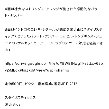
A面は壮大なストリングス・アレンジが施された感動的なバラー
ド・ナンバー
B面はイントロのエレキ・シタールが感動を誘う正にスタイリステ
ィックスといったバラード・ナンバー、ラッセル・トンプキンス・ジュ
ニアのファルセットとエアーロン・ラヴのテナーの対比を堪能でき
ます
https://drive.google.com/file/d/1BWBfHwgTFe2tLxv62p
yj5MEgxPtmZkdA/view?usp=sharing
定価500円、ビクター音楽産業、番号JET-2312
スタイリスティックス
Stylistics