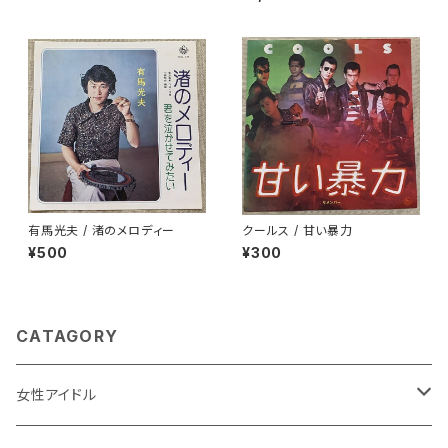
有馬光夫 / 渚のメロディー
クールス / 甘い暴力
¥500
¥300
CATAGORY
女性アイドル