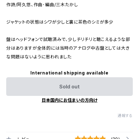
作詩/阿久悠、作曲･編曲/三木たかし
ジャケットの状態はシワが少しと裏に茶色のシミが多少
盤はヘッドフォンで試聴済みで、少しチリチリと聴こえるような部
分はありますが全体的には当時のアナログ中古盤としては大き
な問題はないように思われました
International shipping available
Sold out
日本国内にお住まいの方向け
通報する