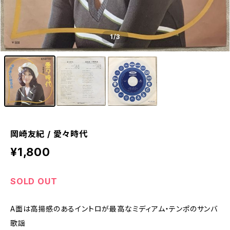
1
/3
岡崎友紀 / 愛々時代
¥1,800
SOLD OUT
A面は高揚感のあるイントロが最高なミディアム・テンポのサンバ
歌謡