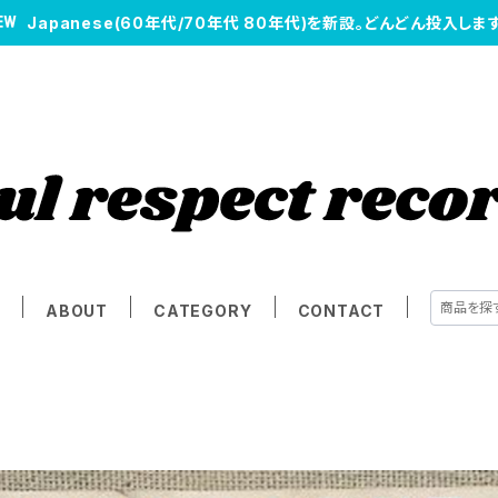
Japanese(60年代/70年代 80年代)を新設。どんどん投入します
E
ABOUT
CATEGORY
CONTACT