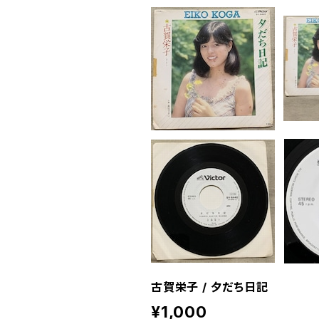
古賀栄子 / 夕だち日記
¥1,000