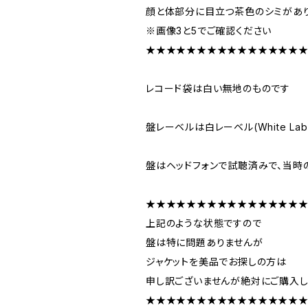
顔と体部分に目立つ茶色のシミがあ
※画像3と5でご確認ください
★★★★★★★★★★★★★★★
レコード袋は白い無地のものです
盤レーベルは白レーベル(White L
盤はヘッドフォンで試聴済みで、当時
★★★★★★★★★★★★★★★
上記のような状態ですので
盤は特に問題ありませんが
ジャケットを美品でお探しの方は
申し訳ございませんが絶対にご購入し
★★★★★★★★★★★★★★★