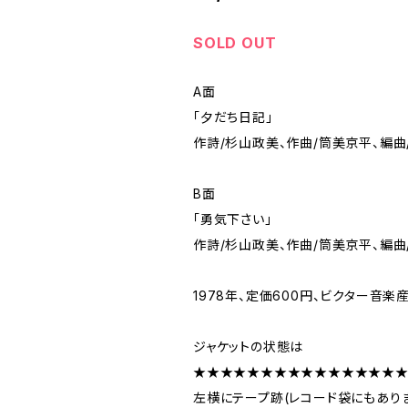
SOLD OUT
A面
「夕だち日記」
作詩/杉山政美、作曲/筒美京平、編曲
B面
「勇気下さい」
作詩/杉山政美、作曲/筒美京平、編曲
1978年、定価600円、ビクター音楽産
ジャケットの状態は
★★★★★★★★★★★★★★★
左横にテープ跡(レコード袋にもあり