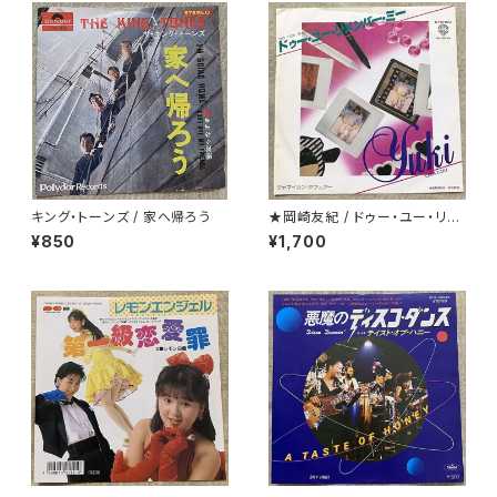
キング・トーンズ / 家へ帰ろう
★岡崎友紀 / ドゥー・ユー・リメ
ンバー・ミー
¥850
¥1,700