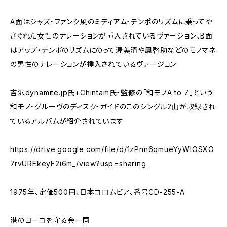
A面はジャズ・ファンク風のミディアム・テンポのリズムに乗ってや
さぐれた女性のナレーションが挿入されているヴァージョン、B面
はアップ・テンポのリズムにのって渥美清や鳳啓助などのモノマネ
の男性のナレーションが挿入されているヴァージョン
吉沢dynamite.jp氏+Chintam氏・監修の｢和モノA to Z｣という
和モノ・グルーヴのディスク・ガイドのこのシングル2曲が収録され
ているアルバムが紹介されています
https://drive.google.com/file/d/1zPnn6qmueYyWIOSXO
7rvUREkeyF2i6m_/view?usp=sharing
1975年、定価500円、日本コロムビア、番号CD-255-A
港のヨーコを守る会一同