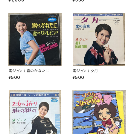
黛ジュン / 霧のかなたに
黛ジュン / 夕月
¥500
¥500