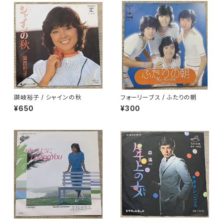
讃岐裕子 / シャインの秋
フォーリーブス / ふたりの朝
¥650
¥300