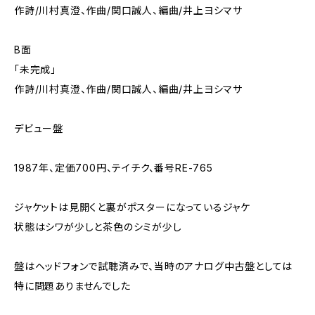
作詩/川村真澄、作曲/関口誠人、編曲/井上ヨシマサ
B面
「未完成」
作詩/川村真澄、作曲/関口誠人、編曲/井上ヨシマサ
デビュー盤
1987年、定価700円、テイチク、番号RE-765
ジャケットは見開くと裏がポスターになっているジャケ
状態はシワが少しと茶色のシミが少し
盤はヘッドフォンで試聴済みで、当時のアナログ中古盤としては
特に問題ありませんでした