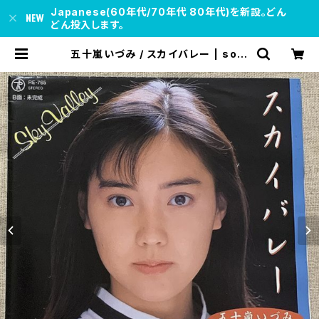
Japanese(60年代/70年代 80年代)を新設。どん
どん投入します。
五十嵐いづみ / スカイバレー | soul
respect records