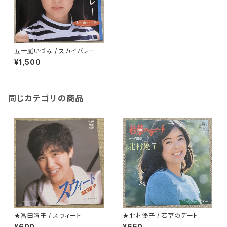
五十嵐いづみ / スカイバレー
¥1,500
同じカテゴリの商品
★冨田靖子 / スウィート
★北村優子 / 若草のデート
¥600
¥650