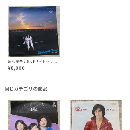
原久美子 / ミッドナイト・トレイ
ン
¥8,000
同じカテゴリの商品