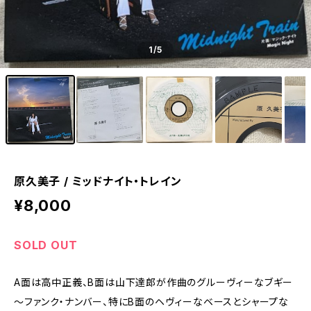
1
/5
原久美子 / ミッドナイト・トレイン
¥8,000
SOLD OUT
A面は高中正義、B面は山下達郎が作曲のグルーヴィーなブギー
～ファンク・ナンバー、特にB面のヘヴィーなベースとシャープな