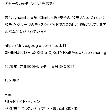
ギターのカッティングが最高です
吉沢dynamite.jp氏+Chintam氏・監修の｢和モノA to Z｣という
和モノ・グルーヴのディスク・ガイドでこの2曲が収録されているア
ルバムが掲載されています
https://drive.google.com/file/d/1R-
0K4hHJ0tRSA_aXKlO-a-XjXeTY1QuB/view?usp=sharing
1979年、定価600円、キティ、番号DKQ1051
原久美子
A面
「ミッドナイト・トレイン」
作詩/来生えつこ、作曲/高中正義、編曲/乾裕樹