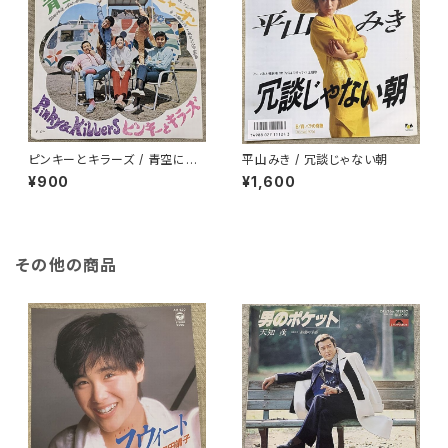
ピンキーとキラーズ / 青空にと
平山みき / 冗談じゃない朝
び出せ!
¥900
¥1,600
その他の商品