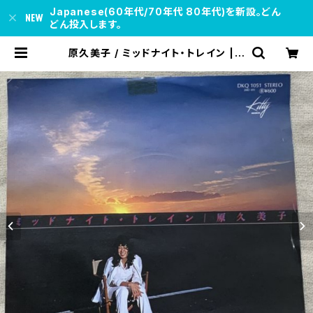
Japanese(60年代/70年代 80年代)を新設。どん
どん投入します。
原久美子 / ミッドナイト・トレイン | s
oul respect records