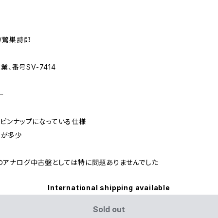
/鷺巣詩郎
業、番号SV-7414
ー
・ピンナップになっている仕様
ミが多少
のアナログ中古盤としては特に問題ありませんでした
International shipping available
Sold out