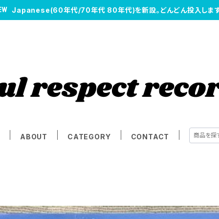
Japanese(60年代/70年代 80年代)を新設。どんどん投入します
E
ABOUT
CATEGORY
CONTACT