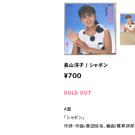
長山洋子 / シャボン
¥700
SOLD OUT
A面
「シャボン」
作詩･作曲/桑田佳祐、編曲/鷺巣詩郎