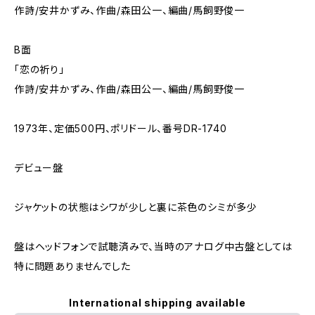
作詩/安井かずみ、作曲/森田公一、編曲/馬飼野俊一
B面
「恋の祈り」
作詩/安井かずみ、作曲/森田公一、編曲/馬飼野俊一
1973年、定価500円、ポリドール、番号DR-1740
デビュー盤
ジャケットの状態はシワが少しと裏に茶色のシミが多少
盤はヘッドフォンで試聴済みで、当時のアナログ中古盤としては
特に問題ありませんでした
International shipping available