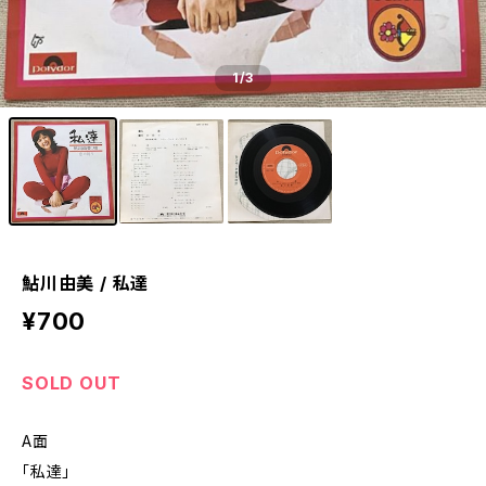
1
/3
鮎川由美 / 私達
¥700
SOLD OUT
A面
「私達」