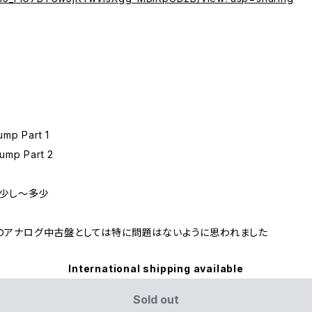
p Part 1
mp Part 2
が少し～多少
のアナログ中古盤としては特に問題はないように思われました
International shipping available
Sold out