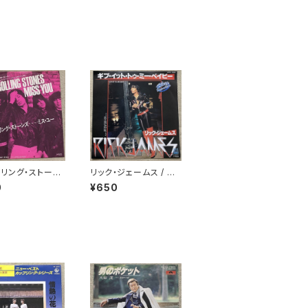
リング・ストーン
リック・ジェームス / ギ
ミス・ユー
ブ・イット・トゥ・ミー・ベ
0
¥650
イビー