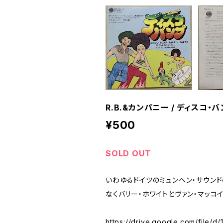
R.B.&カンパニー / ディスコ・
¥500
SOLD OUT
いわゆるドイツのミュンヘン・サウン
なくバリー・ホワイトとヴァン・マッコ
https://drive.google.com/file