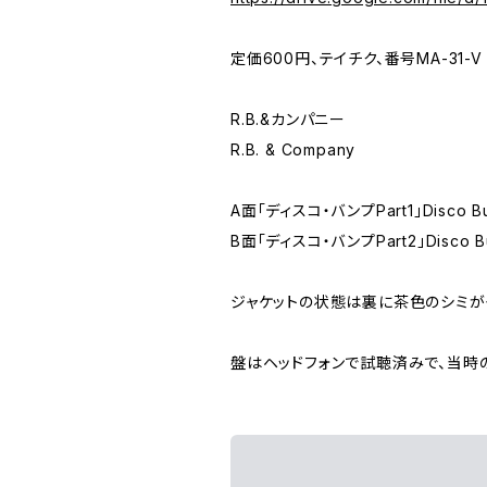
定価600円、テイチク、番号MA-31-V
R.B.&カンパニー
R.B. & Company
A面「ディスコ・バンプPart1」Disco Bum
B面「ディスコ・バンプPart2」Disco Bu
ジャケットの状態は裏に茶色のシミ
盤はヘッドフォンで試聴済みで、当時