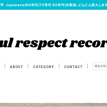
Japanese(60年代/70年代 80年代)を新設。どんどん投入します
E
ABOUT
CATEGORY
CONTACT