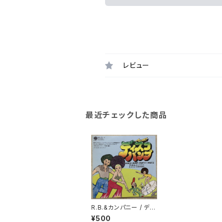
レビュー
最近チェックした商品
R.B.&カンパニー / ディ
スコ・バンプ
¥500