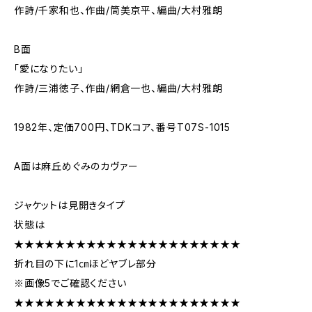
作詩/千家和也、作曲/筒美京平、編曲/大村雅朗
B面
「愛になりたい」
作詩/三浦徳子、作曲/網倉一也、編曲/大村雅朗
1982年、定価700円、TDKコア、番号T07S-1015
A面は麻丘めぐみのカヴァー
ジャケットは見開きタイプ
状態は
★★★★★★★★★★★★★★★★★★★★★★
折れ目の下に1㎝ほどヤブレ部分
※画像5でご確認ください
★★★★★★★★★★★★★★★★★★★★★★