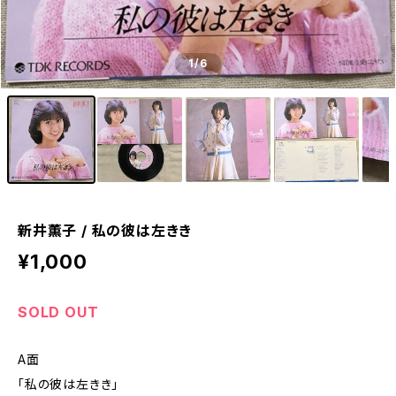
1
/6
新井薫子 / 私の彼は左きき
¥1,000
SOLD OUT
A面
「私の彼は左きき」