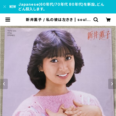
Japanese(60年代/70年代 80年代)を新設。どん
どん投入します。
新井薫子 / 私の彼は左きき | soul r
espect records